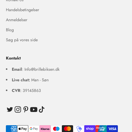
Handelsbetingelser
Anmeldelser
Blog
Søg på vores side
Kontakt
Email
: Info@brillebiksen.dk
Live chat:
Man - Søn
CVR
: 39145863