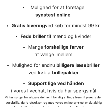
Mulighed for at foretage
synstest online
Gratis levering
ved køb for mindst 99 kr.
Fede briller
til mænd og kvinder
Mange
forskellige farver
at vælge imellem
Mulighed for endnu
billigere læsebriller
ved køb af
brillepakker
Support lige ved hånden
i vores livechat, hvis du har spørgsmål
Vi har sørget for at gøre det nemt for dig at finde frem til præcis den
læsebrille, du foretrækker, og med vores online synstest er du aldrig