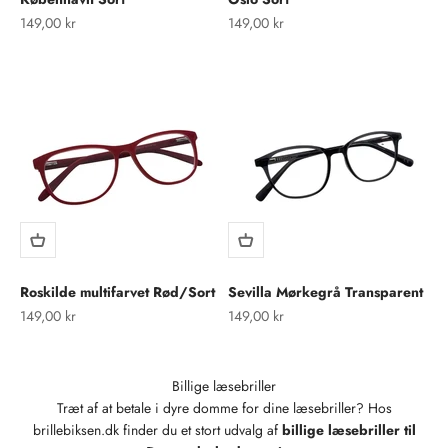
Salgspris
Salgspris
149,00 kr
149,00 kr
Roskilde multifarvet Rød/Sort
Sevilla Mørkegrå Transparent
Salgspris
Salgspris
149,00 kr
149,00 kr
Billige læsebriller
Træt af at betale i dyre domme for dine læsebriller? Hos
brillebiksen.dk finder du et stort udvalg af
billige læsebriller til