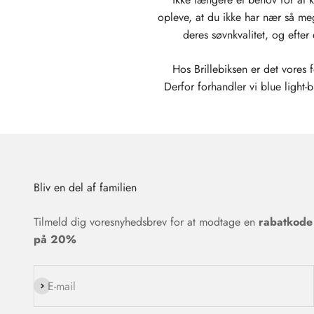
opleve, at du ikke har nær så me
deres søvnkvalitet, og eft
Hos Brillebiksen er det vores
Derfor forhandler vi blue light-b
Bliv en del af familien
Tilmeld dig voresnyhedsbrev for at modtage en
rabatkode
på 20%
Abonnér
E-mail