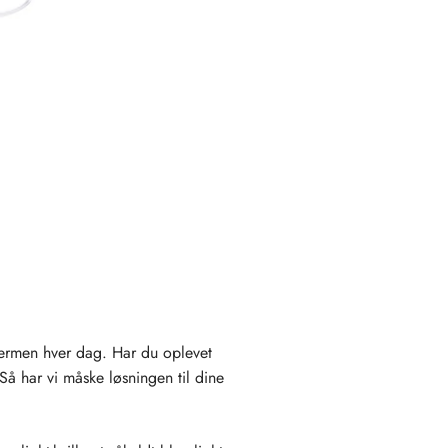
kærmen hver dag. Har du oplevet
å har vi måske løsningen til dine