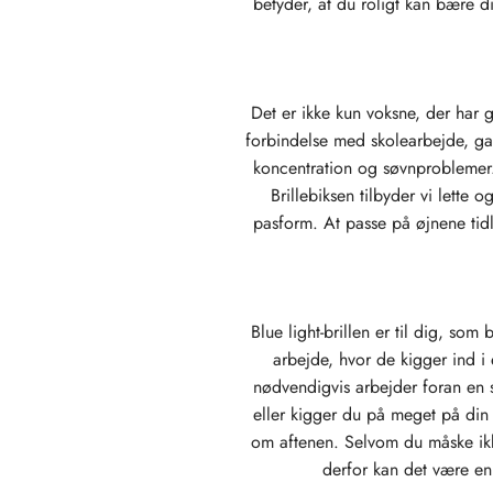
betyder, at du roligt kan bære 
Det er ikke kun voksne, der har
forbindelse med skolearbejde, ga
koncentration og søvnproblemer.
Brillebiksen tilbyder vi lette
pasform. At passe på øjnene tidli
Blue light-brillen er til dig, so
arbejde, hvor de kigger ind i
nødvendigvis arbejder foran en 
eller kigger du på meget på din t
om aftenen. Selvom du måske ikk
derfor kan det være en