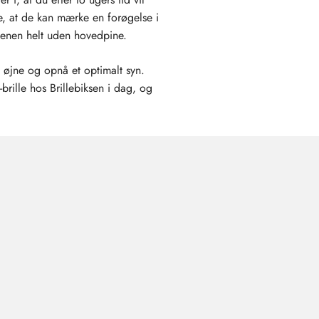
e, at de kan mærke en forøgelse i
rgenen helt uden hovedpine.
 øjne og opnå et optimalt syn.
-brille hos Brillebiksen i dag, og