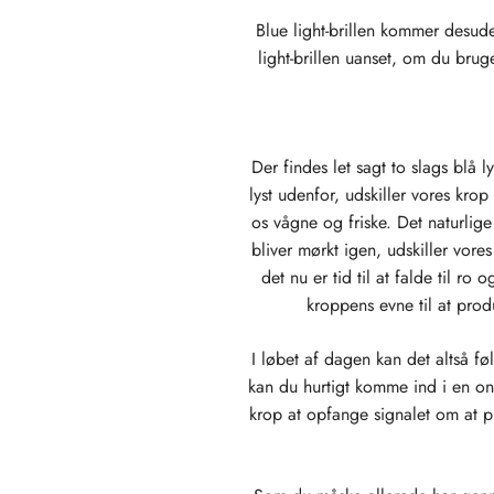
Blue light-brillen kommer desude
light-brillen uanset, om du brug
Der findes let sagt to slags blå 
lyst udenfor, udskiller vores krop
os vågne og friske. Det naturlige
bliver mørkt igen, udskiller vor
det nu er tid til at falde til r
kroppens evne til at prod
I løbet af dagen kan det altså f
kan du hurtigt komme ind i en ond 
krop at opfange signalet om at 